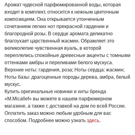
Аромат чудесной парфюмированной воды, которая
входит в комплект, относится к нежным цветочным
композициям. Она открывается утонченным
сочетанием легких нот прекрасной гардении и
благородной розы. В сердце аромата деликатно
благоухает царственный жасмин. Обрамляет это
великолепие чувственная вуаль, в которой
переплелись спокойные древесные акценты с томными
оттенками амбры и переливами белого мускуса.
Верхние ноты: гардения, роза; Ноты сердца: жасмин;
Ноты базы: драгоценные породы дерева, амбра, белый
мускус.
Купить оригинальные новинки и хиты бренда
«M.Micallef» вы можете в нашем парфюмерном
магазине, а также с доставкой на дом по всей России.
Оплатить заказ можно любым удобным для вас
способом. Подробнее можно узнать
здесь
.