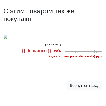
С этим товаром так же
покупают
{{ item.name }}
{{ item.price }} руб.
{{ item.price_base }} руб.
Скидка: {{ item.price_discount }} руб.
Вернуться назад