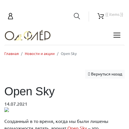
{{ items }}
Главная
Новости и акции
Open Sky
Вернуться назад
Open Sky
14.07.2021
Созданный в то время, когда мы были лишены
возможности летать, аромат
Open Sky
– это