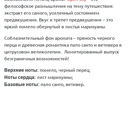
философское размышление на тему путешествия:
экстракт его самого, усиленный состоянием
предвкушения. Вкус и трепет предвкушения – это
яркий помело обернутый в листья марихуаны.
Соблазнительный фон аромата – пряность черного
перца и древесная романтика пало санто и ветивера в
цитрусовом великолепии. Лимитированный выпуск
безграничных возможностей!
помело, черный перец;
Верхние ноты:
лист марихуаны;
Ноты сердца:
пало санто, ветивер.
Базовые ноты: