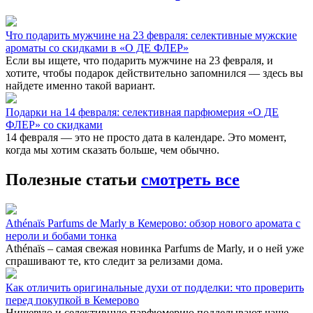
Что подарить мужчине на 23 февраля: селективные мужские
ароматы со скидками в «О ДЕ ФЛЕР»
Если вы ищете, что подарить мужчине на 23 февраля, и
хотите, чтобы подарок действительно запомнился — здесь вы
найдете именно такой вариант.
Подарки на 14 февраля: селективная парфюмерия «О ДЕ
ФЛЕР» со скидками
14 февраля — это не просто дата в календаре. Это момент,
когда мы хотим сказать больше, чем обычно.
Полезные статьи
смотреть все
Athénaïs Parfums de Marly в Кемерово: обзор нового аромата с
нероли и бобами тонка
Athénaïs – самая свежая новинка Parfums de Marly, и о ней уже
спрашивают те, кто следит за релизами дома.
Как отличить оригинальные духи от подделки: что проверить
перед покупкой в Кемерово
Нишевую и селективную парфюмерию подделывают чаще,