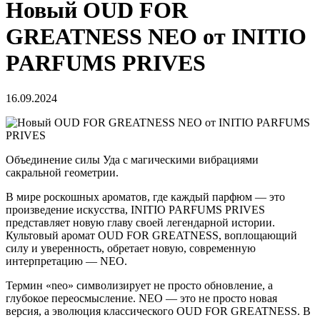
Новый OUD FOR
GREATNESS NEO от INITIO
PARFUMS PRIVES
16.09.2024
Новый OUD FOR GREATNESS NEO от INITIO PARFUMS
PRIVES
Объединение силы Уда с магическими вибрациями
сакральной геометрии.
В мире роскошных ароматов, где каждый парфюм — это
произведение искусства, INITIO PARFUMS PRIVES
представляет новую главу своей легендарной истории.
Культовый аромат OUD FOR GREATNESS, воплощающий
силу и уверенность, обретает новую, современную
интерпретацию — NEO.
Термин «neo» символизирует не просто обновление, а
глубокое переосмысление. NEO — это не просто новая
версия, а эволюция классического OUD FOR GREATNESS. В