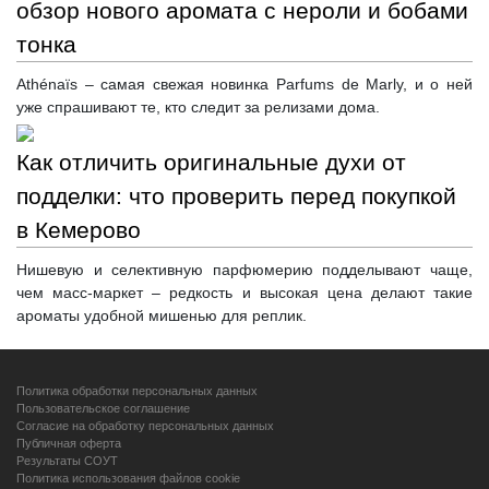
обзор нового аромата с нероли и бобами
тонка
Athénaïs – самая свежая новинка Parfums de Marly, и о ней
уже спрашивают те, кто следит за релизами дома.
Как отличить оригинальные духи от
подделки: что проверить перед покупкой
в Кемерово
Нишевую и селективную парфюмерию подделывают чаще,
чем масс-маркет – редкость и высокая цена делают такие
ароматы удобной мишенью для реплик.
Политика обработки персональных данных
Пользовательское соглашение
Согласие на обработку персональных данных
Публичная оферта
Результаты СОУТ
Политика использования файлов cookie