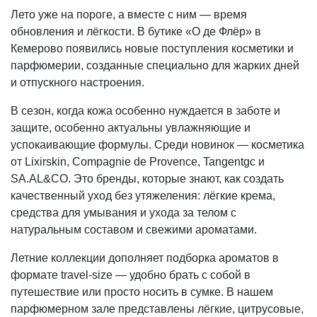
Лето уже на пороге, а вместе с ним — время
обновления и лёгкости. В бутике «О де Флёр» в
Кемерово появились новые поступления косметики и
парфюмерии, созданные специально для жарких дней
и отпускного настроения.
В сезон, когда кожа особенно нуждается в заботе и
защите, особенно актуальны увлажняющие и
успокаивающие формулы. Среди новинок — косметика
от Lixirskin, Compagnie de Provence, Tangentgc и
SA.AL&CO. Это бренды, которые знают, как создать
качественный уход без утяжеления: лёгкие крема,
средства для умывания и ухода за телом с
натуральным составом и свежими ароматами.
Летние коллекции дополняет подборка ароматов в
формате travel-size — удобно брать с собой в
путешествие или просто носить в сумке. В нашем
парфюмерном зале представлены лёгкие, цитрусовые,