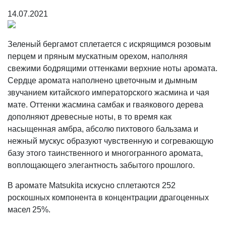
14.07.2021
Зеленый бергамот сплетается с искрящимся розовым
перцем и пряным мускатным орехом, наполняя
свежими бодрящими оттенками верхние ноты аромата.
Сердце аромата наполнено цветочным и дымным
звучанием китайского императорского жасмина и чая
мате. Оттенки жасмина самбак и гваякового дерева
дополняют древесные ноты, в то время как
насыщенная амбра, абсолю пихтового бальзама и
нежный мускус образуют чувственную и согревающую
базу этого таинственного и многогранного аромата,
воплощающего элегантность забытого прошлого.
В аромате Matsukita искусно сплетаются 252
роскошных компонента в концентрации драгоценных
масел 25%.