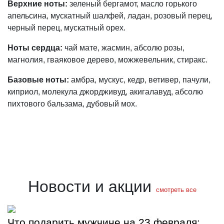
Верхние ноты:
зеленый бергамот, масло горького
апельсина, мускатный шалфей, ладан, розовый перец,
черный перец, мускатный орех.
Ноты сердца:
чай мате, жасмин, абсолю розы,
магнолия, гваяковое дерево, можжевельник, стиракс.
Базовые ноты:
амбра, мускус, кедр, ветивер, пачули,
киприол, молекула джордживуд, акигалавуд, абсолю
пихтового бальзама, дубовый мох.
Новости и акции
смотреть все
Что подарить мужчине на 23 февраля: