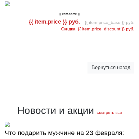
{{ item.name }}
{{ item.price }} руб.
{{ item.price_base }} руб.
Скидка: {{ item.price_discount }} руб.
Вернуться назад
Новости и акции
смотреть все
Что подарить мужчине на 23 февраля: