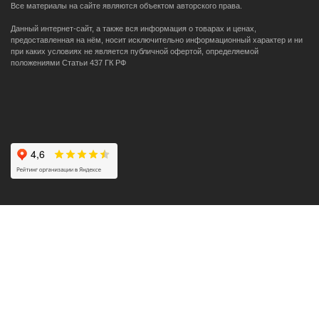
Все материалы на сайте являются объектом авторского права.
Данный интернет-сайт, а также вся информация о товарах и ценах,
предоставленная на нём, носит исключительно информационный характер и ни
при каких условиях не является публичной офертой, определяемой
положениями Статьи 437 ГК РФ