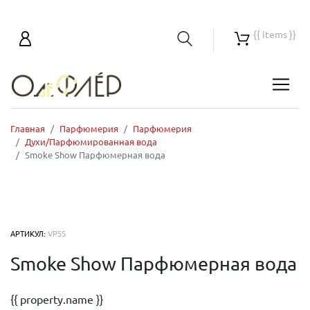
{{ items }}
Главная
Парфюмерия
Парфюмерия
Духи/Парфюмированная вода
Smoke Show Парфюмерная вода
АРТИКУЛ:
VPSS
Smoke Show Парфюмерная вода
{{ property.name }}