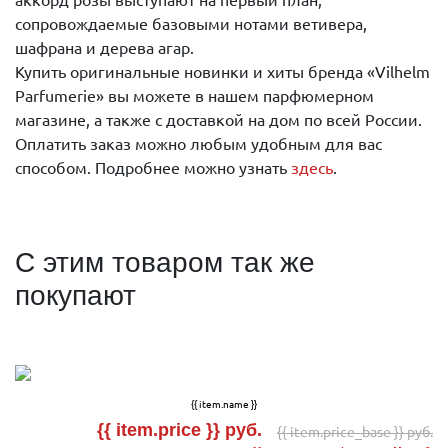
аккорд розы выступают на первый план,
сопровождаемые базовыми нотами ветивера,
шафрана и дерева агар.
Купить оригинальные новинки и хиты бренда «Vilhelm
Parfumerie» вы можете в нашем парфюмерном
магазине, а также с доставкой на дом по всей России.
Оплатить заказ можно любым удобным для вас
способом. Подробнее можно узнать
здесь
.
С этим товаром так же
покупают
{{ item.name }}
{{ item.price }} руб.
{{ item.price_base }} руб.