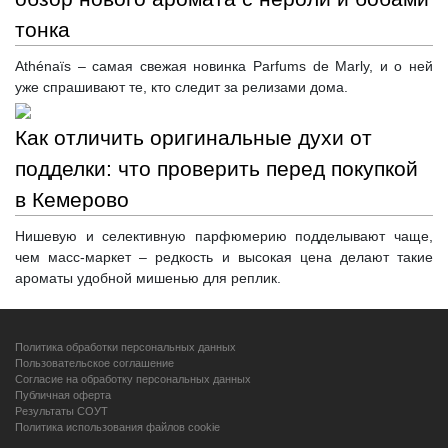
тонка
Athénaïs – самая свежая новинка Parfums de Marly, и о ней
уже спрашивают те, кто следит за релизами дома.
Как отличить оригинальные духи от
подделки: что проверить перед покупкой
в Кемерово
Нишевую и селективную парфюмерию подделывают чаще,
чем масс-маркет – редкость и высокая цена делают такие
ароматы удобной мишенью для реплик.
Политика обработки персональных данных
Пользовательское соглашение
Согласие на обработку персональных данных
Публичная оферта
Результаты СОУТ
Политика использования файлов cookie