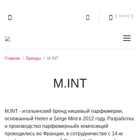
{{ items }}
Главная
Бренды
M.INT
M.INT
M.INT - итальянский бренд нишевый парфюмерии,
основанный Helen и Serge Mint в 2012 году. Разработка
и производство парфюмерныйх композиций
проводились во Франции, в сотрудничестве с 14-ю