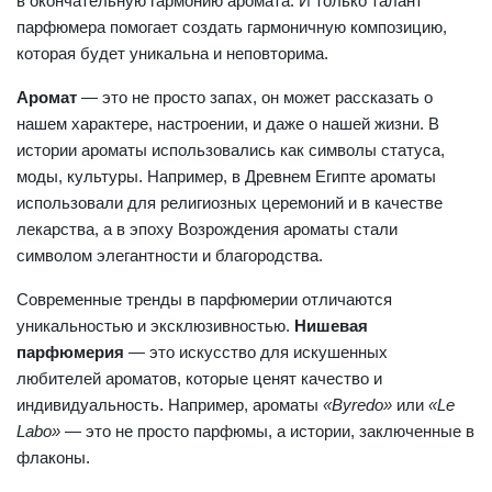
в окончательную гармонию аромата. И только талант
парфюмера помогает создать гармоничную композицию,
которая будет уникальна и неповторима.
Аромат
— это не просто запах, он может рассказать о
нашем характере, настроении, и даже о нашей жизни. В
истории ароматы использовались как символы статуса,
моды, культуры. Например, в Древнем Египте ароматы
использовали для религиозных церемоний и в качестве
лекарства, а в эпоху Возрождения ароматы стали
символом элегантности и благородства.
Современные тренды в парфюмерии отличаются
уникальностью и эксклюзивностью.
Нишевая
парфюмерия
— это искусство для искушенных
любителей ароматов, которые ценят качество и
индивидуальность. Например, ароматы
«Byredo»
или
«Le
Labo»
— это не просто парфюмы, а истории, заключенные в
флаконы.