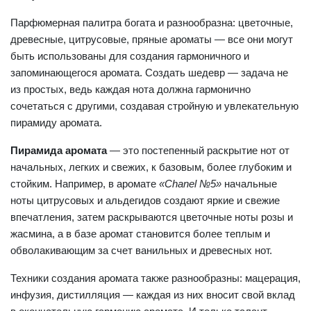
Парфюмерная палитра богата и разнообразна: цветочные,
древесные, цитрусовые, пряные ароматы — все они могут
быть использованы для создания гармоничного и
запоминающегося аромата. Создать шедевр — задача не
из простых, ведь каждая нота должна гармонично
сочетаться с другими, создавая стройную и увлекательную
пирамиду аромата.
Пирамида аромата
— это постепенный раскрытие нот от
начальных, легких и свежих, к базовым, более глубоким и
стойким. Например, в аромате
«Chanel №5»
начальные
ноты цитрусовых и альдегидов создают яркие и свежие
впечатления, затем раскрываются цветочные ноты розы и
жасмина, а в базе аромат становится более теплым и
обволакивающим за счет ванильных и древесных нот.
Техники создания аромата также разнообразны: мацерация,
инфузия, дистилляция — каждая из них вносит свой вклад