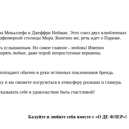
на Микаллефа и Джеффри Нейман. Этот союз двух влюбленных
парфюмерной столицы Мира. Конечно же, речь идет о Париже.
ть услышанным. Но самое главное - любовь! Именно
окорять любые, даже порой неприступные вершины.
попадают обычно в руки истинных поклонников бренда.
у и вы сможете погрузиться в атмосферу роскоши и гламура.
азывать себе в удовольствие быть счастливой!
Балуйте и любите себя вместе с «О ДЕ ФЛЕР»!