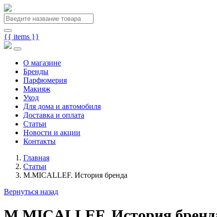
{{ items }}
О магазине
Бренды
Парфюмерия
Макияж
Уход
Для дома и автомобиля
Доставка и оплата
Статьи
Новости и акции
Контакты
Главная
Статьи
M.MICALLEF. История бренда
Вернуться назад
M.MICALLEF. История бренд