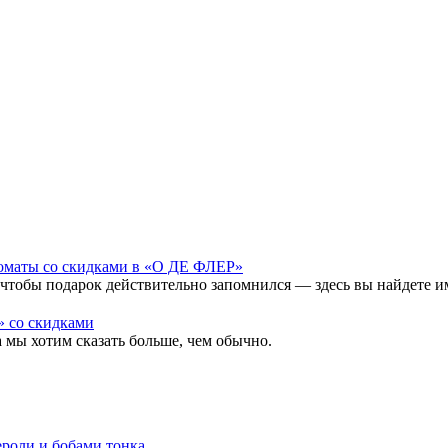
роматы со скидками в «О ДЕ ФЛЕР»
, чтобы подарок действительно запомнился — здесь вы найдете и
» со скидками
а мы хотим сказать больше, чем обычно.
нероли и бобами тонка