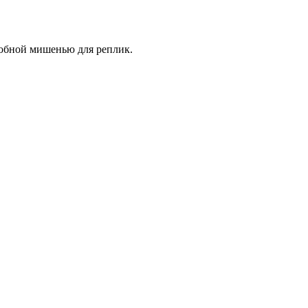
добной мишенью для реплик.