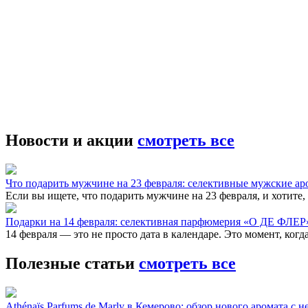
Новости и акции
смотреть все
Что подарить мужчине на 23 февраля: селективные мужские а
Если вы ищете, что подарить мужчине на 23 февраля, и хотите
Подарки на 14 февраля: селективная парфюмерия «О ДЕ ФЛЕР
14 февраля — это не просто дата в календаре. Это момент, когд
Полезные статьи
смотреть все
Athénaïs Parfums de Marly в Кемерово: обзор нового аромата с 