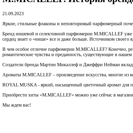
21.09.2023
Яркие, стильные флаконы и неповторимый парфюмерный поч
Бренд нишевой и селективной парфюмерии M.MICALLEF уже не
сердец знает о «нише» все и даже больше. Источником своего
В чем особое отличие парфюмерии M.MICALLEF? Конечно, речь
романтические чувства и преданность, существующие в нашем
Создатели бренда Мартин Микаллеф и Джеффри Нейман вклад
Ароматы M.MICALLEF – произведение искусства, многие из к
ROYAL MUSKA - яркий, насыщенный цветочный аромат для пред
Приобрести хиты «M.MICALLEF» можно уже сейчас в магазине «
Мы ждем вас!