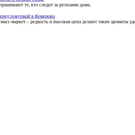
спрашивают те, кто следит за релизами дома.
перед покупкой в Кемерово
сс-маркет – редкость и высокая цена делают такие ароматы у