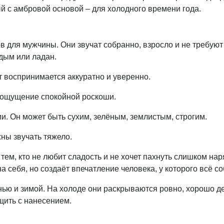
й с амбровой основой – для холодного времени года.
для мужчины. Они звучат собранно, взросло и не требуют 
 дым или ладан.
т воспринимается аккуратно и уверенно.
и ощущение спокойной роскоши.
и. Он может быть сухим, зелёным, землистым, строгим.
ны звучать тяжело.
, кто не любит сладость и не хочет пахнуть слишком наряд
 себя, но создаёт впечатление человека, у которого всё со
ю и зимой. На холоде они раскрываются ровно, хорошо д
щить с нанесением.