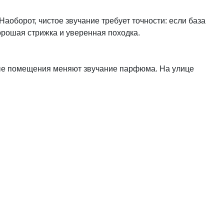
Наоборот, чистое звучание требует точности: если база
орошая стрижка и уверенная походка.
плые помещения меняют звучание парфюма. На улице