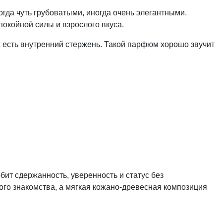
гда чуть грубоватыми, иногда очень элегантными.
окойной силы и взрослого вкуса.
х есть внутренний стержень. Такой парфюм хорошо звучит
ит сдержанность, уверенность и статус без
ого знакомства, а мягкая кожано-древесная композиция