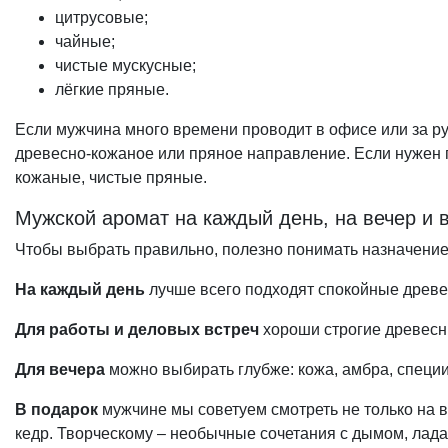
цитрусовые;
чайные;
чистые мускусные;
лёгкие пряные.
Если мужчина много времени проводит в офисе или за р
древесно-кожаное или пряное направление. Если нужен 
кожаные, чистые пряные.
Мужской аромат на каждый день, на вечер и 
Чтобы выбрать правильно, полезно понимать назначение
На каждый день
лучше всего подходят спокойные древес
Для работы и деловых встреч
хороши строгие древесн
Для вечера
можно выбирать глубже: кожа, амбра, специи
В подарок
мужчине мы советуем смотреть не только на во
кедр. Творческому – необычные сочетания с дымом, лада