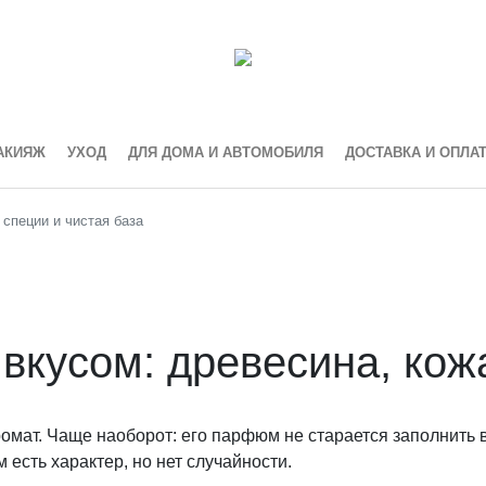
АКИЯЖ
УХОД
ДЛЯ ДОМА И АВТОМОБИЛЯ
ДОСТАВКА И ОПЛА
 специи и чистая база
вкусом: древесина, кожа
омат. Чаще наоборот: его парфюм не старается заполнить в
 есть характер, но нет случайности.