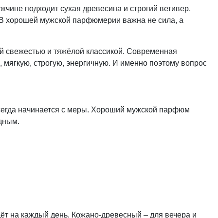
жчине подходит сухая древесина и строгий ветивер.
. В хорошей мужской парфюмерии важна не сила, а
ой свежестью и тяжёлой классикой. Современная
 мягкую, строгую, энергичную. И именно поэтому вопрос
всегда начинается с меры. Хороший мужской парфюм
дным.
ёт на каждый день. Кожано-древесный – для вечера и