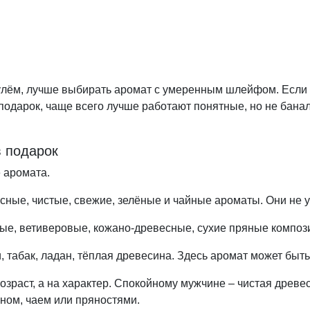
улём, лучше выбирать аромат с умеренным шлейфом. Если а
подарок, чаще всего лучше работают понятные, но не бана
в подарок
 аромата.
ные, чистые, свежие, зелёные и чайные ароматы. Они не 
ые, ветиверовые, кожано-древесные, сухие пряные композ
, табак, ладан, тёплая древесина. Здесь аромат может быт
зраст, а на характер. Спокойному мужчине – чистая древес
ном, чаем или пряностями.