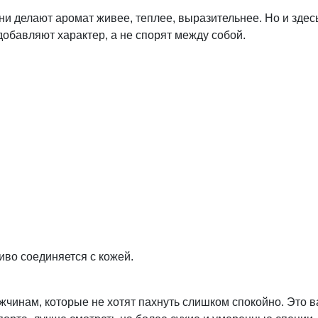
и делают аромат живее, теплее, выразительнее. Но и зде
добавляют характер, а не спорят между собой.
иво соединяется с кожей.
нам, которые не хотят пахнуть слишком спокойно. Это вар