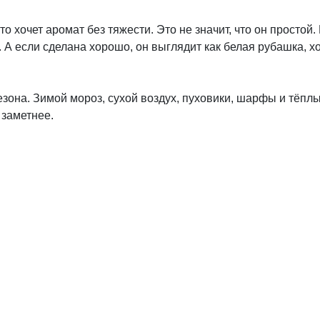
хочет аромат без тяжести. Это не значит, что он простой. 
 А если сделана хорошо, он выглядит как белая рубашка, х
сезона. Зимой мороз, сухой воздух, пуховики, шарфы и тё
 заметнее.