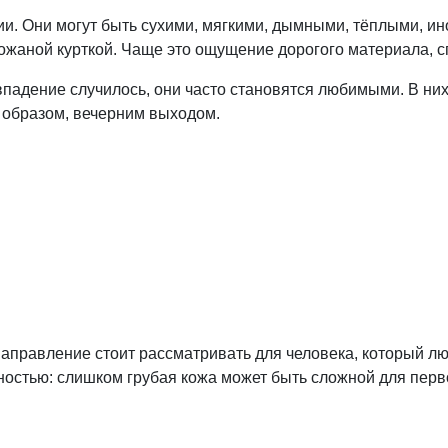
 Они могут быть сухими, мягкими, дымными, тёплыми, ино
ожаной курткой. Чаще это ощущение дорогого материала, сп
падение случилось, они часто становятся любимыми. В ни
 образом, вечерним выходом.
аправление стоит рассматривать для человека, который люб
ностью: слишком грубая кожа может быть сложной для перв