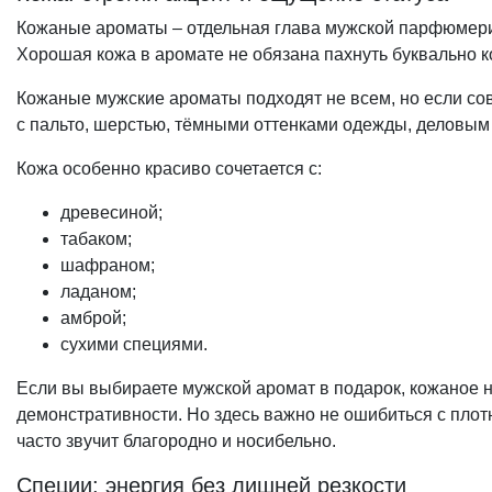
Кожаные ароматы – отдельная глава мужской парфюмерии.
Хорошая кожа в аромате не обязана пахнуть буквально к
Кожаные мужские ароматы подходят не всем, но если сов
с пальто, шерстью, тёмными оттенками одежды, деловым
Кожа особенно красиво сочетается с:
древесиной;
табаком;
шафраном;
ладаном;
амброй;
сухими специями.
Если вы выбираете мужской аромат в подарок, кожаное н
демонстративности. Но здесь важно не ошибиться с плот
часто звучит благородно и носибельно.
Специи: энергия без лишней резкости