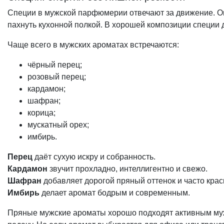
Специи в мужской парфюмерии отвечают за движение. Он
пахнуть кухонной полкой. В хорошей композиции специи 
Чаще всего в мужских ароматах встречаются:
чёрный перец;
розовый перец;
кардамон;
шафран;
корица;
мускатный орех;
имбирь.
Перец
даёт сухую искру и собранность.
Кардамон
звучит прохладно, интеллигентно и свежо.
Шафран
добавляет дорогой пряный оттенок и часто крас
Имбирь
делает аромат бодрым и современным.
Пряные мужские ароматы хорошо подходят активным мужчи