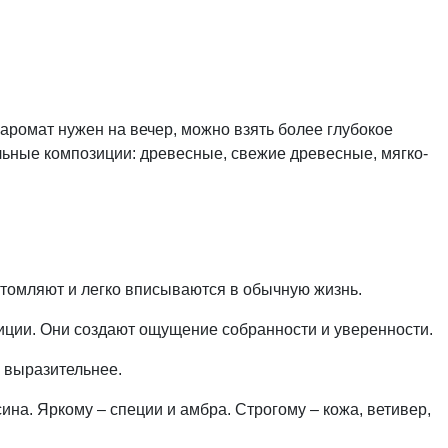
ромат нужен на вечер, можно взять более глубокое
льные композиции: древесные, свежие древесные, мягко-
утомляют и легко вписываются в обычную жизнь.
иции. Они создают ощущение собранности и уверенности.
ь выразительнее.
ина. Яркому – специи и амбра. Строгому – кожа, ветивер,