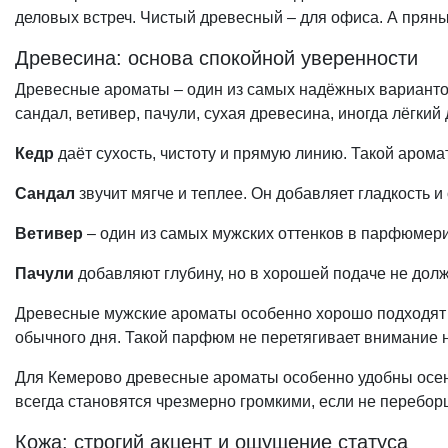
деловых встреч. Чистый древесный – для офиса. А пряны
Древесина: основа спокойной уверенности
Древесные ароматы – один из самых надёжных вариантов 
сандал, ветивер, пачули, сухая древесина, иногда лёгкий
Кедр
даёт сухость, чистоту и прямую линию. Такой арома
Сандал
звучит мягче и теплее. Он добавляет гладкость 
Ветивер
– один из самых мужских оттенков в парфюмери
Пачули
добавляют глубину, но в хорошей подаче не долж
Древесные мужские ароматы особенно хорошо подходят тем
обычного дня. Такой парфюм не перетягивает внимание на
Для Кемерово древесные ароматы особенно удобны осень
всегда становятся чрезмерно громкими, если не перебор
Кожа: строгий акцент и ощущение статуса