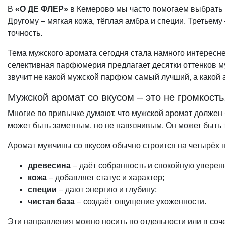
В
«О ДЕ ФЛЕР»
в Кемерово мы часто помогаем выбрать м
Другому – мягкая кожа, тёплая амбра и специи. Третьем
точность.
Тема мужского аромата сегодня стала намного интересн
селективная парфюмерия предлагает десятки оттенков му
звучит не какой мужской парфюм самый лучший, а какой 
Мужской аромат со вкусом – это не громкость
Многие по привычке думают, что мужской аромат должен
может быть заметным, но не навязчивым. Он может быть 
Аромат мужчины со вкусом обычно строится на четырёх 
древесина
– даёт собранность и спокойную уверен
кожа
– добавляет статус и характер;
специи
– дают энергию и глубину;
чистая база
– создаёт ощущение ухоженности.
Эти направления можно носить по отдельности или в со