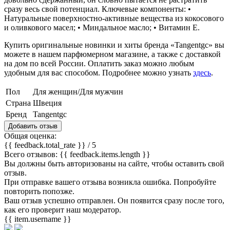
сразу весь свой потенциал. Ключевые компоненты: •
Натуральные поверхностно-активные вещества из кокосового
и оливкового масел; • Миндальное масло; • Витамин Е.
Купить оригинальные новинки и хиты бренда «Tangentgc» вы
можете в нашем парфюмерном магазине, а также с доставкой
на дом по всей России. Оплатить заказ можно любым
удобным для вас способом. Подробнее можно узнать
здесь
.
Пол
Для женщин/Для мужчин
Страна
Швеция
Бренд
Tangentgc
Добавить отзыв
Общая оценка:
{{ feedback.total_rate }}
/ 5
Всего отзывов: {{ feedback.items.length }}
Вы должны быть авторизованы на сайте, чтобы оставить свой
отзыв.
При отправке вашего отзыва возникла ошибка. Попробуйте
повторить попозже.
Ваш отзыв успешно отправлен. Он появится сразу после того,
как его проверит наш модератор.
{{ item.username }}