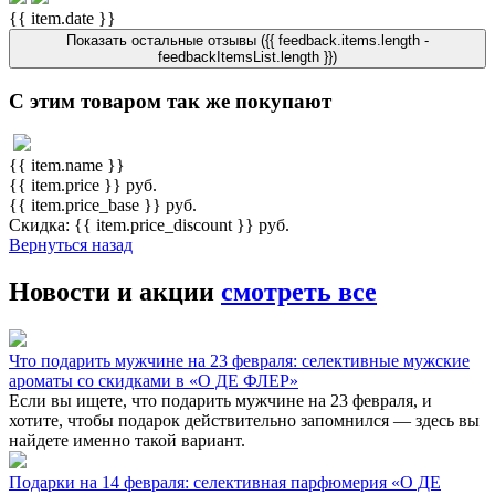
{{ item.date }}
Показать остальные отзывы ({{ feedback.items.length -
feedbackItemsList.length }})
С этим товаром так же покупают
{{ item.name }}
{{ item.price }} руб.
{{ item.price_base }} руб.
Скидка: {{ item.price_discount }} руб.
Вернуться назад
Новости и акции
смотреть все
Что подарить мужчине на 23 февраля: селективные мужские
ароматы со скидками в «О ДЕ ФЛЕР»
Если вы ищете, что подарить мужчине на 23 февраля, и
хотите, чтобы подарок действительно запомнился — здесь вы
найдете именно такой вариант.
Подарки на 14 февраля: селективная парфюмерия «О ДЕ