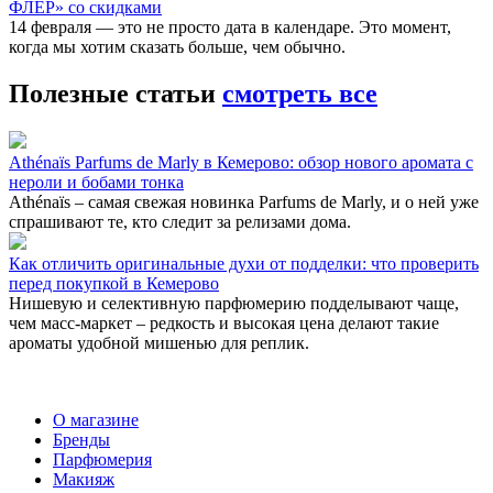
ФЛЕР» со скидками
14 февраля — это не просто дата в календаре. Это момент,
когда мы хотим сказать больше, чем обычно.
Полезные статьи
смотреть все
Athénaïs Parfums de Marly в Кемерово: обзор нового аромата с
нероли и бобами тонка
Athénaïs – самая свежая новинка Parfums de Marly, и о ней уже
спрашивают те, кто следит за релизами дома.
Как отличить оригинальные духи от подделки: что проверить
перед покупкой в Кемерово
Нишевую и селективную парфюмерию подделывают чаще,
чем масс-маркет – редкость и высокая цена делают такие
ароматы удобной мишенью для реплик.
О магазине
Бренды
Парфюмерия
Макияж