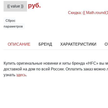
руб.
{{ value }}
Скидка:
{{ Math.round(1
Сброс
параметров
ОПИСАНИЕ
БРЕНД
ХАРАКТЕРИСТИКИ
О
Купить оригинальные новинки и хиты бренда «HFC» вы 
доставкой на дом по всей России. Оплатить заказ мож
узнать
здесь
.