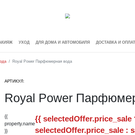
АКИЯЖ
УХОД
ДЛЯ ДОМА И АВТОМОБИЛЯ
ДОСТАВКА И ОПЛА
ода
Royal Power Парфюмерная вода
АРТИКУЛ:
Royal Power Парфюме
{{
{{ selectedOffer.price_sale
property.name
selectedOffer.price_sale : s
}}