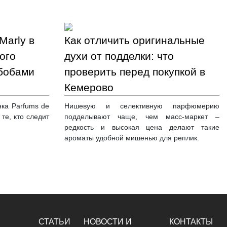
Marly в
Как отличить оригинальные
ого
духи от подделки: что
 бобами
проверить перед покупкой в
Кемерово
нка Parfums de
Нишевую и селективную парфюмерию
те, кто следит
подделывают чаще, чем масс-маркет –
редкость и высокая цена делают такие
ароматы удобной мишенью для реплик.
СТАТЬИ
НОВОСТИ И
КОНТАКТЫ