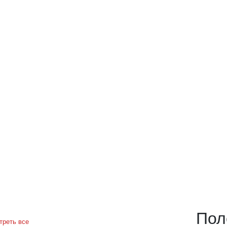
Пол
треть все