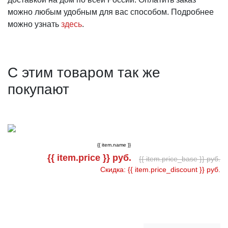
можно любым удобным для вас способом. Подробнее
можно узнать
здесь
.
С этим товаром так же
покупают
{{ item.name }}
{{ item.price }} руб.
{{ item.price_base }} руб.
Скидка: {{ item.price_discount }} руб.